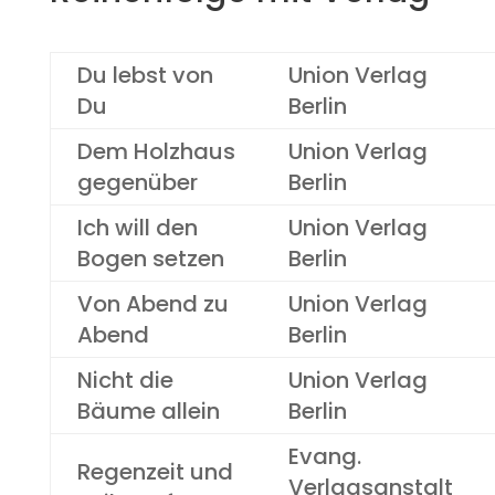
Du lebst von
Union Verlag
Du
Berlin
Dem Holzhaus
Union Verlag
gegenüber
Berlin
Ich will den
Union Verlag
Bogen setzen
Berlin
Von Abend zu
Union Verlag
Abend
Berlin
Nicht die
Union Verlag
Bäume allein
Berlin
Evang.
Regenzeit und
Verlagsanstalt