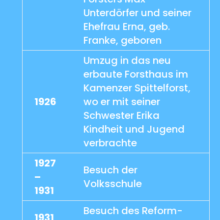
Unterdörfer und seiner
Ehefrau Erna, geb.
Franke, geboren
Umzug in das neu
erbaute Forsthaus im
Kamenzer Spittelforst,
1926
wo er mit seiner
Schwester Erika
Kindheit und Jugend
verbrachte
1927
Besuch der
–
Volksschule
1931
Besuch des Reform-
1931