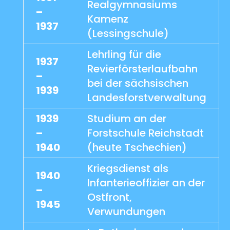
Realgymnasiums
–
Kamenz
1937
(Lessingschule)
Lehrling für die
1937
Revierförsterlaufbahn
–
bei der sächsischen
1939
Landesforstverwaltung
1939
Studium an der
–
Forstschule Reichstadt
1940
(heute Tschechien)
Kriegsdienst als
1940
Infanterieoffizier an der
–
Ostfront,
1945
Verwundungen