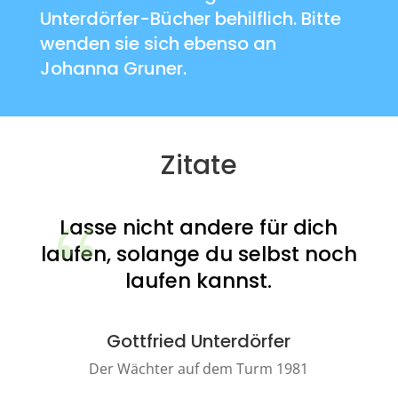
Unterdörfer-Bücher behilflich. Bitte
wenden sie sich ebenso an
Johanna Gruner.
Zitate
en
Lasse nicht andere für dich
t,
laufen, solange du selbst noch
laufen kannst.
Gottfried Unterdörfer
Der Wächter auf dem Turm 1981