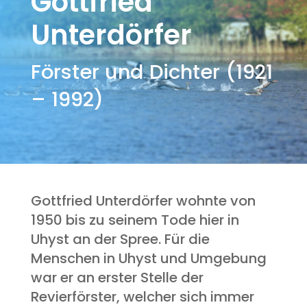
Gottfried
Unterdörfer
Förster und Dichter (1921
– 1992)
Gottfried Unterdörfer wohnte von
1950 bis zu seinem Tode hier in
Uhyst an der Spree. Für die
Menschen in Uhyst und Umgebung
war er an erster Stelle der
Revierförster, welcher sich immer