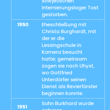
sowjetischen
Internierungslager Tost
gestorben.
1950
Eheschließung mit
Christa Burghardt, mit
der er die
Lessingschule in
Kamenz besucht
hatte; gemeinsam
zogen sie nach Uhyst,
wo Gottfried
Unterdörfer seinen
Dienst als Revierförster
beginnen konnte.
Sohn Burkhard wurde
1951