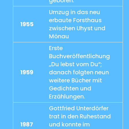
geboren.
Umzug in das neu
erbaute Forsthaus
1955
zwischen Uhyst und
Mönau
Erste
Buchveröffentlichung
„Du lebst vom Du“;
1959
danach folgten neun
weitere Bücher mit
Gedichten und
Erzählungen.
Gottfried Unterdörfer
trat in den Ruhestand
1987
und konnte im