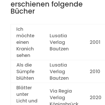
erschienen folgende
Bücher
Ich
möchte
Lusatia
einen
Verlag
2001
Kranich
Bautzen
sehen
Als die
Lusatia
Sümpfe
Verlag
2010
blühten
Bautzen
Blätter
Via Regia
unter
Verlag
2020
Licht und
Königsbrück