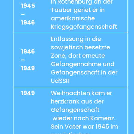
In Rothenburg an der
1945
Tauber geriet er in
–
amerikanische
1946
Kriegsgefangenschaft
Entlassung in die
sowjetisch besetzte
1946
Zone, dort erneute
–
Gefangennahme und
1949
Gefangenschaft in der
UdSSR
1949
Weihnachten kam er
herzkrank aus der
Gefangenschaft
wieder nach Kamenz.
Sein Vater war 1945 im