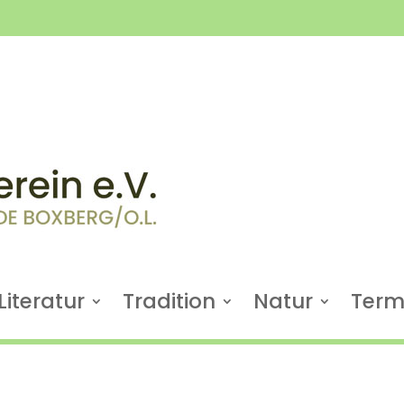
Literatur
Tradition
Natur
Term