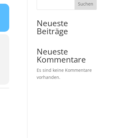
Suchen
Neueste
Beiträge
Neueste
Kommentare
Es sind keine Kommentare
vorhanden.